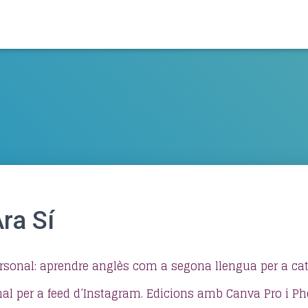
ra Sí
rsonal: aprendre anglès com a segona llengua per a ca
al per a feed d’Instagram. Edicions amb Canva Pro i Ph