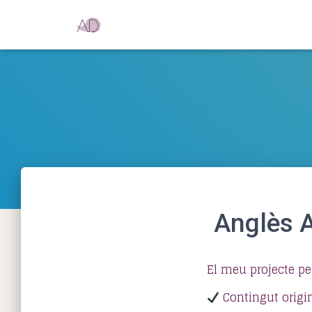
Anglès A
El meu projecte pe
Contingut origin