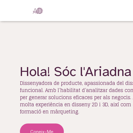
Hola! Sóc l'Ariadna
Dissenyadora de producte, apassionada del di
funcional. Amb l’habilitat d’analitzar dades c
per generar solucions eficaces per als negocis
molta experiència en disseny 2D i 3D, així com
formació en màrqueting.
Coneix-Me