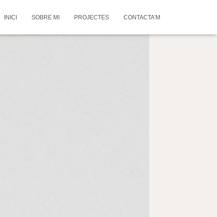
INICI
SOBRE MI
PROJECTES
CONTACTA’M