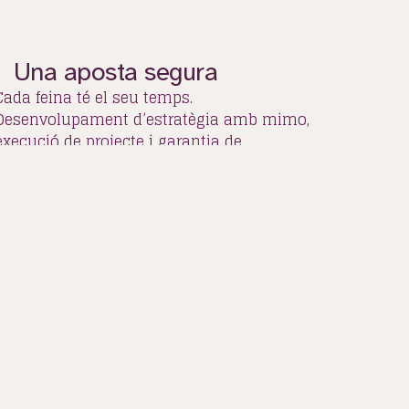
Una aposta segura
Cada feina té el seu temps.
Desenvolupament d’estratègia amb mimo,
execució de projecte i garantia de
funcionalitat…
Portfoli